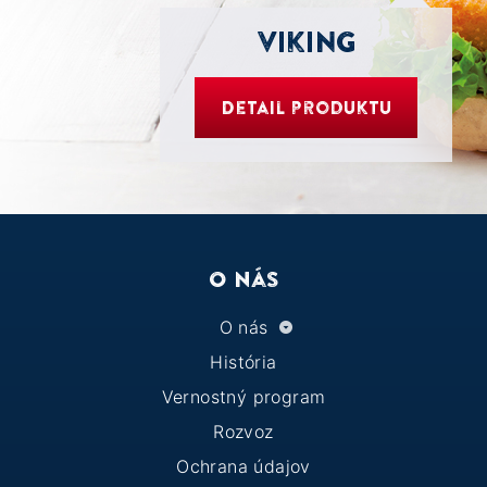
Viking
Detail produktu
O nás
O nás
História
Vernostný program
Rozvoz
Ochrana údajov