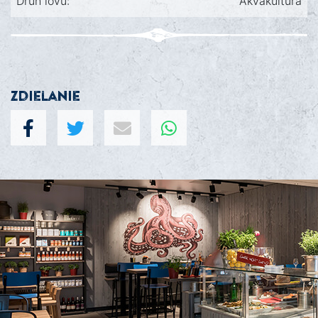
Druh lovu:
Akvakultúra
Zdielanie