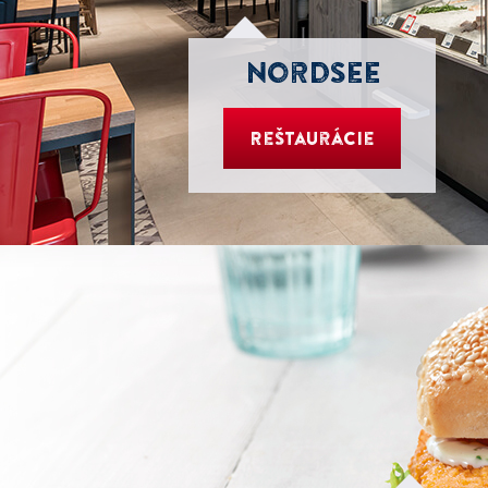
Nordsee
Reštaurácie